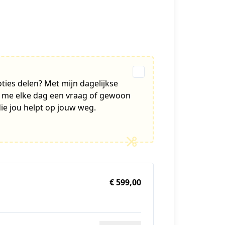
oties delen? Met mijn dagelijkse
r me elke dag een vraag of gewoon
die jou helpt op jouw weg.
€ 599,00