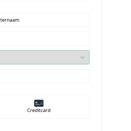
hternaam
Creditcard