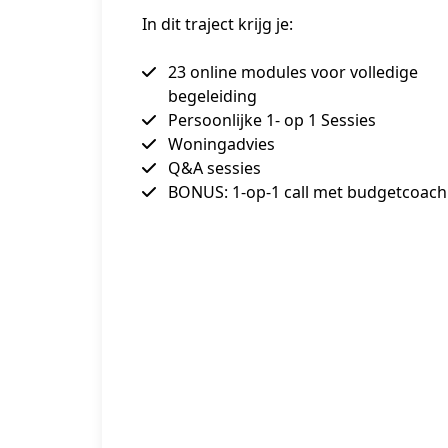
In dit traject krijg je:
23 online modules voor volledige
begeleiding
Persoonlijke 1- op 1 Sessies
Woningadvies
Q&A sessies
BONUS: 1-op-1 call met budgetcoach