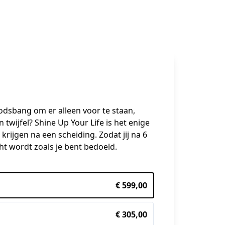
odsbang om er alleen voor te staan, 
wijfel? Shine Up Your Life is het enige 
krijgen na een scheiding. Zodat jij na 6 
t wordt zoals je bent bedoeld.
€ 599,00
€ 305,00