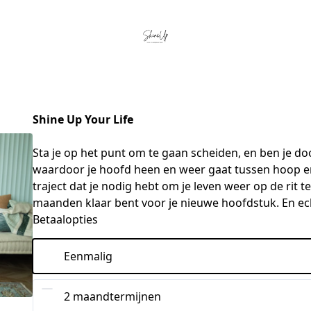
Shine Up Your Life
Sta je op het punt om te gaan scheiden, en ben je do
waardoor je hoofd heen en weer gaat tussen hoop en t
traject dat je nodig hebt om je leven weer op de rit te 
maanden klaar bent voor je nieuwe hoofdstuk. En ech
Betaalopties
Eenmalig
2 maandtermijnen