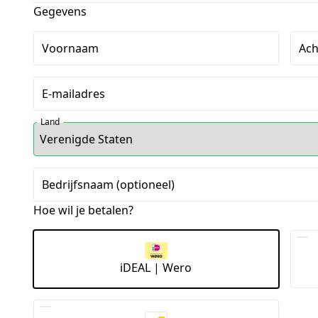
Gegevens
Voornaam
Ac
E-mailadres
Land
Bedrijfsnaam (optioneel)
Hoe wil je betalen?
iDEAL | Wero